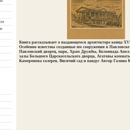
ми
зом
ом
Книга рассказывает о выдающемся архитекторе конца XVII
Особенно известны созданные им сооружения в Павловске 
Павловский дворец, парк, Храм Дружбы, Колоннада Аполл
залы Большого Царскосельского дворца, Агатовы комнаты
Камеронова галерея, Висячий сад и пандус Автор Галина 