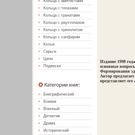
Кольца с аметистами
Кольца с топазами
Кольца с гранатами
Кольцо с раухтопазом
Кольцо с хризолитом
Кольцо с сапфиром
Колье
Серьги
Цепи
Издание 1998 год
Подвески
основные вопросы
Формирования зд
Автор предлагает
представляет его
Биографический
Боевик
Военный
Детектив
Драма
Исторический