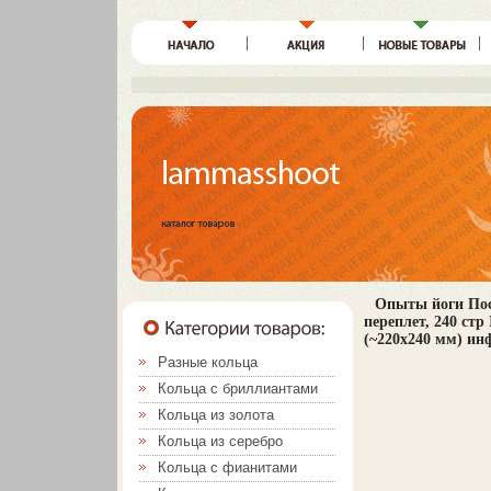
Опыты йоги Пос
переплет, 240 стр
(~220x240 мм) инф
Разные кольца
Кольца с бриллиантами
Кольца из золота
Кольца из серебро
Кольца с фианитами