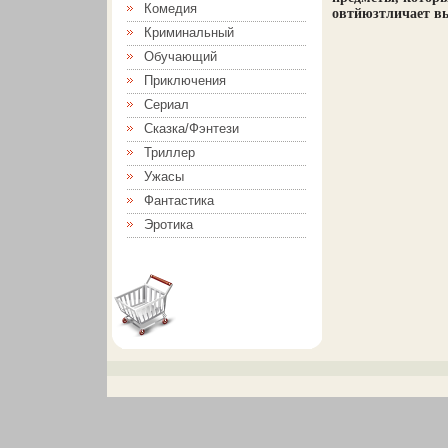
Комедия
овтйюзтличает вы
Криминальный
Обучающий
Приключения
Сериал
Сказка/Фэнтези
Триллер
Ужасы
Фантастика
Эротика