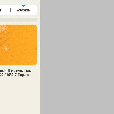
ошая Издательство:
227-01657-7 Тираж: