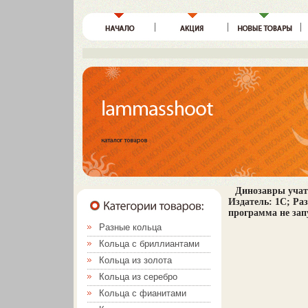
Динозавры учат
Издатель: 1С; Раз
программа не зап
Разные кольца
Кольца с бриллиантами
Кольца из золота
Кольца из серебро
Кольца с фианитами