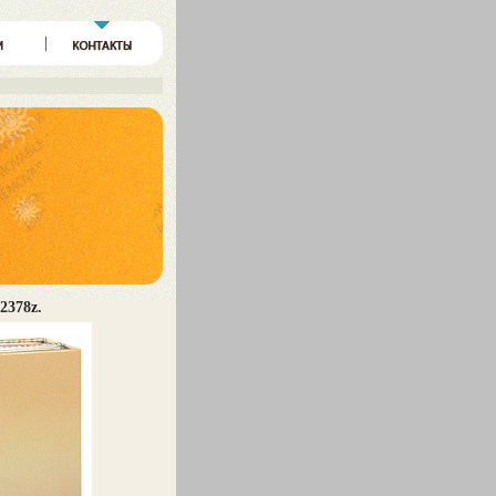
2378z.