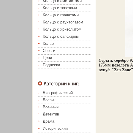
Кольца с аметистами
Кольца с топазами
Кольца с гранатами
Кольцо с раухтопазом
Кольцо с хризолитом
Кольцо с сапфиром
Колье
Серьги
Цепи
Серьги, серебро 
Подвески
175мм позолота А
вхпуф "Zen Zone"
Биографический
Боевик
Военный
Детектив
Драма
Исторический