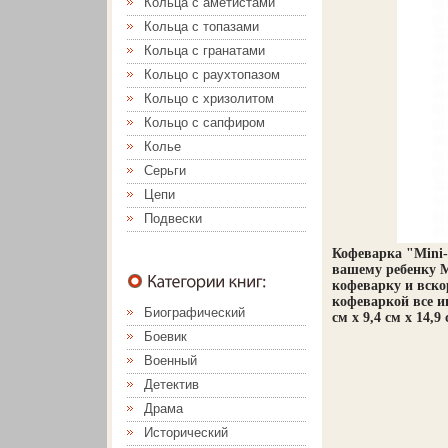
Кольца с аметистами
Кольца с топазами
Кольца с гранатами
Кольцо с раухтопазом
Кольцо с хризолитом
Кольцо с сапфиром
Колье
Серьги
Цепи
Подвески
Кофеварка "Mini-
вашему ребенку 
кофеварку и вско
кофеваркой все и
Биографический
см x 9,4 см x 14,
Боевик
Военный
Детектив
Драма
Исторический