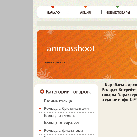
Карибасы - арх
Рекордз Битрейт: 
товары Характери
издание инфо 139
Разные кольца
Кольца с бриллиантами
Кольца из золота
Кольца из серебро
Кольца с фианитами