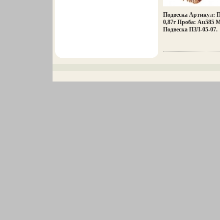
Подвеска Артикул: П
0,87г Проба: Au585 
Подвеска ПЗЛ-05-07.